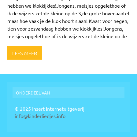
hebben we klokkijkles!Jongens, meisjes opgelethoe of
ik de wijzers zet:de kleine op de 3,de grote bovenaantel
maar hoe vaak je de klok hoort slaan! Kwart voor negen,
tien voor zesvandaag hebben we klokkijkles!Jongens,
meisjes opgelethoe of ik de wijzers zet:de kleine op de
LEES MEER
ONDERDEEL VAN
© 2025 Insert Internetuitgeverij
info@kinderliedjes.info