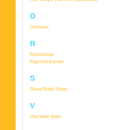
O
Ooievaar
R
Rammelaar
Rijst met krenten
S
Sleep Baby Sleep
V
Van ieder twee