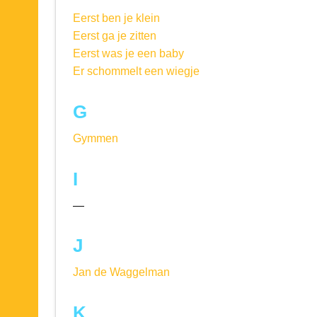
Eerst ben je klein
Eerst ga je zitten
Eerst was je een baby
Er schommelt een wiegje
G
Gymmen
I
—
J
Jan de Waggelman
K