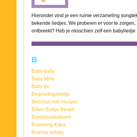
Hieronder vind je een ruime verzameling songte
bekende liedjes. We proberen er voor te zorgen, 
ontbreekt? Heb je misschien zelf een babyliedj
B
Baby baby
Baby Mine
Baby’tje
Begroetingsliedje
Beschuit met muisjes
Billen Buikje Benen
Boelieboelieboem
Boeroeng Kaka
Brahms lullaby