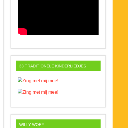
33 TRADITIONELE KINDERLIEDJES
WILLY WOEF