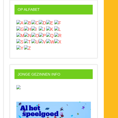
OP ALFABET
JONGE GEZINNEN INFO