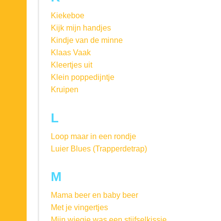
Kiekeboe
Kijk mijn handjes
Kindje van de minne
Klaas Vaak
Kleertjes uit
Klein poppedijntje
Kruipen
L
Loop maar in een rondje
Luier Blues (Trapperdetrap)
M
Mama beer en baby beer
Met je vingertjes
Mijn wiegie was een stijfselkissie