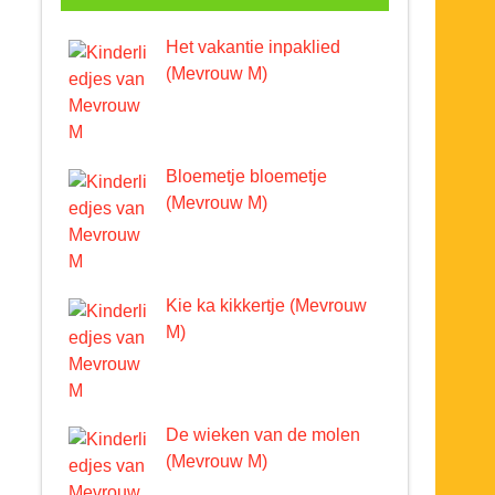
Het vakantie inpaklied
(Mevrouw M)
Bloemetje bloemetje
(Mevrouw M)
Kie ka kikkertje (Mevrouw
M)
De wieken van de molen
(Mevrouw M)