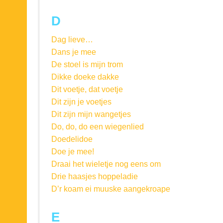
D
Dag lieve…
Dans je mee
De stoel is mijn trom
Dikke doeke dakke
Dit voetje, dat voetje
Dit zijn je voetjes
Dit zijn mijn wangetjes
Do, do, do een wiegenlied
Doedelidoe
Doe je mee!
Draai het wieletje nog eens om
Drie haasjes hoppeladie
D’r koam ei muuske aangekroape
E