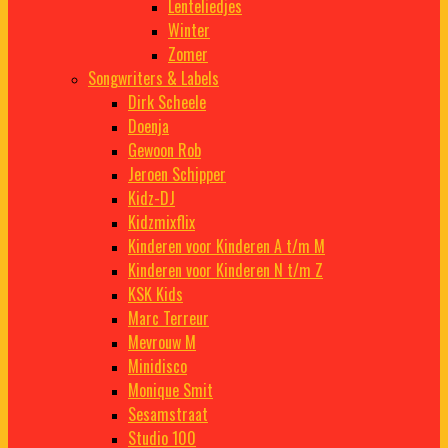
Lenteliedjes
Winter
Zomer
Songwriters & Labels
Dirk Scheele
Doenja
Gewoon Rob
Jeroen Schipper
Kidz-DJ
Kidzmixflix
Kinderen voor Kinderen A t/m M
Kinderen voor Kinderen N t/m Z
KSK Kids
Marc Terreur
Mevrouw M
Minidisco
Monique Smit
Sesamstraat
Studio 100