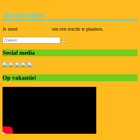
Login om te reageren
Geef een reactie
Je moet
ingelogd zijn op
om een reactie te plaatsen.
Zoeken
naar:
Social media
Op vakantie!