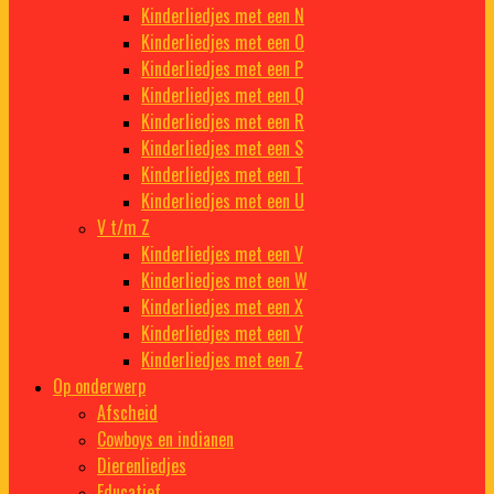
Kinderliedjes met een N
Kinderliedjes met een O
Kinderliedjes met een P
Kinderliedjes met een Q
Kinderliedjes met een R
Kinderliedjes met een S
Kinderliedjes met een T
Kinderliedjes met een U
V t/m Z
Kinderliedjes met een V
Kinderliedjes met een W
Kinderliedjes met een X
Kinderliedjes met een Y
Kinderliedjes met een Z
Op onderwerp
Afscheid
Cowboys en indianen
Dierenliedjes
Educatief