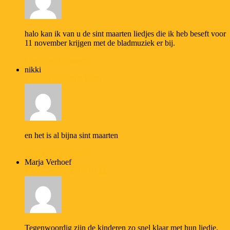
halo kan ik van u de sint maarten liedjes die ik heb beseft voor
11 november krijgen met de bladmuziek er bij.
Login om te reageren
nikki
7 november 2018 17:02
en het is al bijna sint maarten
Login om te reageren
Marja Verhoef
10 november 2018 19:22
Tegenwoordig zijn de kinderen zo snel klaar met hun liedje.