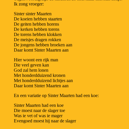
Ik zong vroeger:
Sinter sinter Maarten
De koeien hebben staarten
De geiten hebben horens
De kerken hebben torens
De torens hebben klokken
De meisjes dragen rokken
De jongens hebben broeken aan
Daar komt Sinter Maarten aan
Hier woont een rijk man
Die veel geven kan
God zal hem lonen
Met honderdduizend kronen
Met honderdduizend lichtjes aan
Daar komt Sinter Maarten aan
En een variatie op Sinter Maarten had een koe:
Sinter Maarten had een koe
Die moest naar de slager toe
Was ie vet of was ie mager
Evengoed moest hij naar de slager