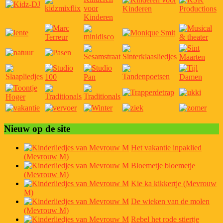
Nieuw op de site
Het vakantie inpaklied
(Mevrouw M)
Bloemetje bloemetje
(Mevrouw M)
Kie ka kikkertje (Mevrouw
M)
De wieken van de molen
(Mevrouw M)
Rebel het rode stiertje