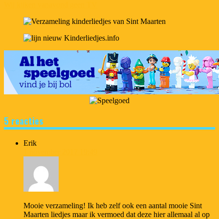
Wij kijken vanavond geen TV
5 reacties
Erik
1 november 2017 19:49
Mooie verzameling! Ik heb zelf ook een aantal mooie Sint
Maarten liedjes maar ik vermoed dat deze hier allemaal al op