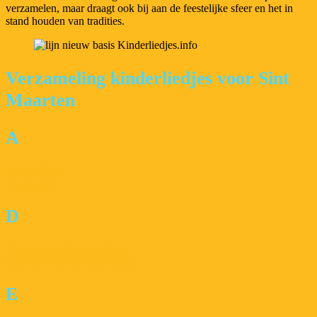
verzamelen, maar draagt ook bij aan de feestelijke sfeer en het in
stand houden van tradities.
Verzameling kinderliedjes voor Sint
Maarten
A
ABCDEFG
Al dat licht
D
Dag meneer, dag mevrouw
Dag mevrouw en dag meneer
E