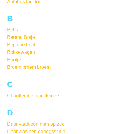
Autobus toet toet
B
Bells
Berend Botje
Big blue boat
Bokkewagen
Bootje
Broem broem broem
C
Chauffeurtje mag ik mee
D
Daar vaart een man op zee
Daar was een oorlogsschip