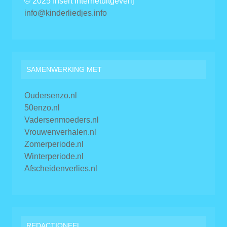
© 2025 Insert Internetuitgeverij
info@kinderliedjes.info
SAMENWERKING MET
Oudersenzo.nl
50enzo.nl
Vadersenmoeders.nl
Vrouwenverhalen.nl
Zomerperiode.nl
Winterperiode.nl
Afscheidenverlies.nl
REDACTIONEEL