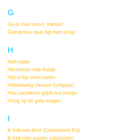
G
Ga je mee varen, meisje!
Geertemeu daar ligt mijn schip
H
Helicopter
Het kleine rode fietsje
Het schip moet zeilen
Hobbelweg (Jeroen Schipper)
Hoe zachtkens glijdt ons bootje
Hoog op de gele wagen
I
Ik heb een boot (Gebroeders Ko)
Ik heb mijn wagen volgeladen