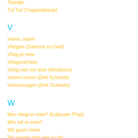
Treintje
Tuf Tuf (Trapperdetrap)
V
Varen, varen
Vliegen (Samson en Gert)
Vlieg je mee
Vliegmachien
Vlieg met me mee (Minidisco)
Vroem vroem (Dirk Scheele)
Vuilniswagen (Dirk Scheele)
W
Wie vliegt er mee? (Kabouter Plop)
Wie wil er mee?
Wij gaan varen
Wij voeren met een zucht