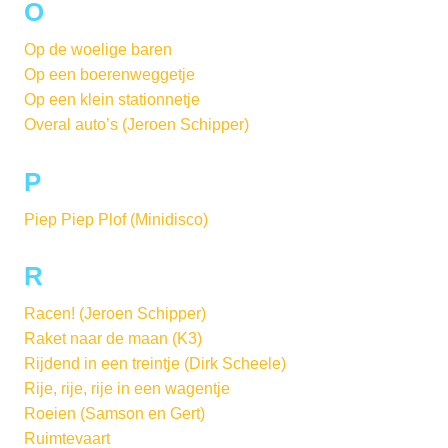
O
Op de woelige baren
Op een boerenweggetje
Op een klein stationnetje
Overal auto’s (Jeroen Schipper)
P
Piep Piep Plof (Minidisco)
R
Racen! (Jeroen Schipper)
Raket naar de maan (K3)
Rijdend in een treintje (Dirk Scheele)
Rije, rije, rije in een wagentje
Roeien (Samson en Gert)
Ruimtevaart