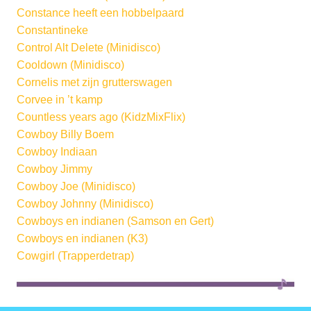
Constance heeft een hobbelpaard
Constantineke
Control Alt Delete (Minidisco)
Cooldown (Minidisco)
Cornelis met zijn grutterswagen
Corvee in ’t kamp
Countless years ago (KidzMixFlix)
Cowboy Billy Boem
Cowboy Indiaan
Cowboy Jimmy
Cowboy Joe (Minidisco)
Cowboy Johnny (Minidisco)
Cowboys en indianen (Samson en Gert)
Cowboys en indianen (K3)
Cowgirl (Trapperdetrap)