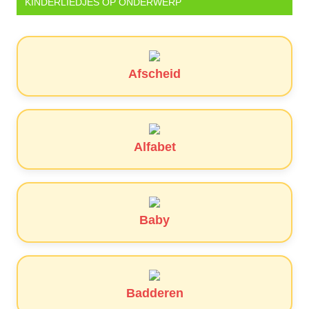
KINDERLIEDJES OP ONDERWERP
Afscheid
Alfabet
Baby
Badderen