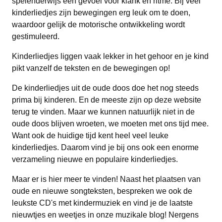
spelenderwijs een gevoel voor klank en ritme. Bij veel
kinderliedjes zijn bewegingen erg leuk om te doen,
waardoor gelijk de motorische ontwikkeling wordt
gestimuleerd.
Kinderliedjes liggen vaak lekker in het gehoor en je kind
pikt vanzelf de teksten en de bewegingen op!
De kinderliedjes uit de oude doos doe het nog steeds
prima bij kinderen. En de meeste zijn op deze website
terug te vinden. Maar we kunnen natuurlijk niet in de
oude doos blijven wroeten, we moeten met ons tijd mee.
Want ook de huidige tijd kent heel veel leuke
kinderliedjes. Daarom vind je bij ons ook een enorme
verzameling nieuwe en populaire kinderliedjes.
Maar er is hier meer te vinden! Naast het plaatsen van
oude en nieuwe songteksten, bespreken we ook de
leukste CD's met kindermuziek en vind je de laatste
nieuwtjes en weetjes in onze muzikale blog! Nergens