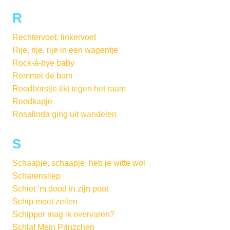
R
Rechtervoet, linkervoet
Rije, rije, rije in een wagentje
Rock-á-bye baby
Rommel de bom
Roodborstje tikt tegen het raam
Roodkapje
Rosalinda ging uit wandelen
S
Schaapje, schaapje, heb je witte wol
Scharensliep
Schiet ‘m dood in zijn poot
Schip moet zeilen
Schipper mag ik overvaren?
Schlaf Mein Prinzchen