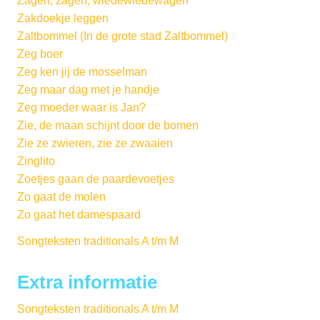
Zagen, zagen, wiedewiedewagen
Zakdoekje leggen
Zaltbommel (In de grote stad Zaltbommel)
Zeg boer
Zeg ken jij de mosselman
Zeg maar dag met je handje
Zeg moeder waar is Jan?
Zie, de maan schijnt door de bomen
Zie ze zwieren, zie ze zwaaien
Zinglito
Zoetjes gaan de paardevoetjes
Zo gaat de molen
Zo gaat het damespaard
Songteksten traditionals A t/m M
Extra informatie
Songteksten traditionals A t/m M