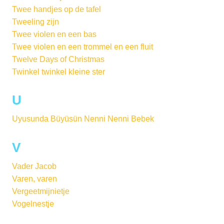
Twee handjes op de tafel
Tweeling zijn
Twee violen en een bas
Twee violen en een trommel en een fluit
Twelve Days of Christmas
Twinkel twinkel kleine ster
U
Uyusunda Büyüsün Nenni Nenni Bebek
V
Vader Jacob
Varen, varen
Vergeetmijnietje
Vogelnestje