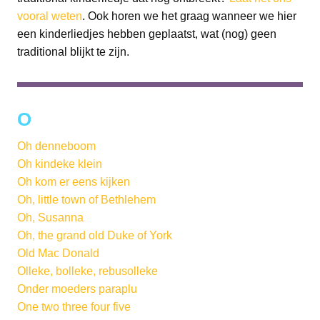
vooral weten
. Ook horen we het graag wanneer we hier
een kinderliedjes hebben geplaatst, wat (nog) geen
traditional blijkt te zijn.
O
Oh denneboom
Oh kindeke klein
Oh kom er eens kijken
Oh, little town of Bethlehem
Oh, Susanna
Oh, the grand old Duke of York
Old Mac Donald
Olleke, bolleke, rebusolleke
Onder moeders paraplu
One two three four five