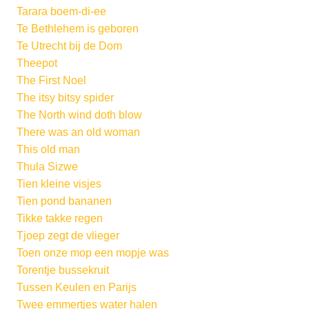
Tarara boem-di-ee
Te Bethlehem is geboren
Te Utrecht bij de Dom
Theepot
The First Noel
The itsy bitsy spider
The North wind doth blow
There was an old woman
This old man
Thula Sizwe
Tien kleine visjes
Tien pond bananen
Tikke takke regen
Tjoep zegt de vlieger
Toen onze mop een mopje was
Torentje bussekruit
Tussen Keulen en Parijs
Twee emmertjes water halen