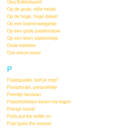
Opa Bakkebaard
Op de grote, stille heide
Op de hoge, hoge daken
Op een boerenweggetje
Op een grote paddenstoel
Op een klein stationnetje
Oude kaketoe
Oze wieze woze
P
Papegaaitje, leef je nog?
Parapluutje, parasolletje
Peerdje beslaan
Peperbolleken kwam me tegen
Poesje mauw
Polly put the kettle on
Pop! goes the weasel