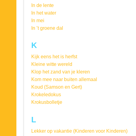
In de lente
In het water
In mei
In ’t groene dal
K
Kijk eens het is herfst
Kleine witte wereld
Klop het zand van je kleren
Kom mee naar buiten allemaal
Koud (Samson en Gert)
Krokeledokus
Krokusbolletje
L
Lekker op vakantie (Kinderen voor Kinderen)