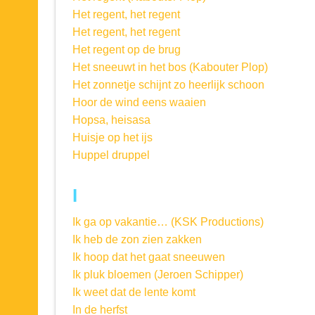
Het regent, het regent
Het regent, het regent
Het regent op de brug
Het sneeuwt in het bos (Kabouter Plop)
Het zonnetje schijnt zo heerlijk schoon
Hoor de wind eens waaien
Hopsa, heisasa
Huisje op het ijs
Huppel druppel
I
Ik ga op vakantie… (KSK Productions)
Ik heb de zon zien zakken
Ik hoop dat het gaat sneeuwen
Ik pluk bloemen (Jeroen Schipper)
Ik weet dat de lente komt
In de herfst