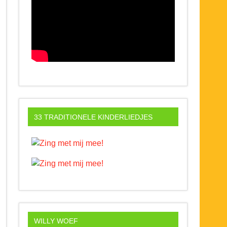
33 TRADITIONELE KINDERLIEDJES
WILLY WOEF