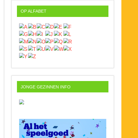
OP ALFABET
JONGE GEZINNEN INFO