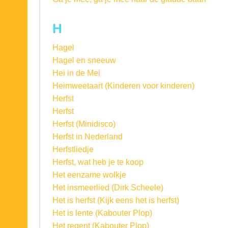
H
Hagel
Hagel en sneeuw
Hei in de Mei
Heimweetaart (Kinderen voor kinderen)
Herfst
Herfst
Herfst (Minidisco)
Herfst in Nederland
Herfstliedje
Herfst, wat heb je te koop
Het eenzame wolkje
Het insmeerlied (Dirk Scheele)
Het is herfst (Kijk eens het is herfst)
Het is lente (Kabouter Plop)
Het regent (Kabouter Plop)