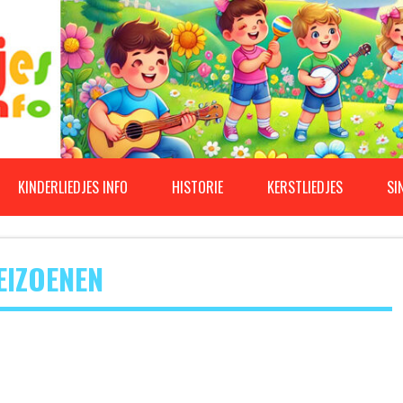
KINDERLIEDJES INFO
HISTORIE
KERSTLIEDJES
SI
EIZOENEN