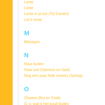
Lente
Lente
Lente in je bol (Tijl Damen)
Let it snow
M
Meiregen
N
Naar buiten
Naar zee (Samson en Gert)
Nog een paar hete zomers (Spring)
O
Onweer (Bol en Smik)
O, o, wat is het koud buiten