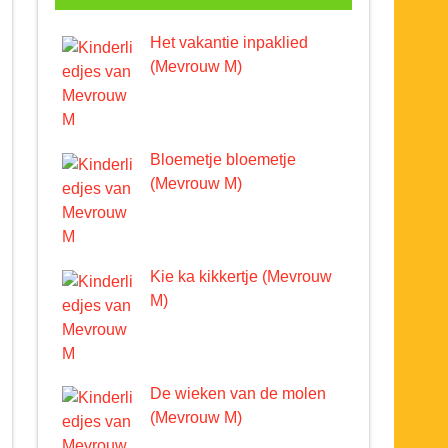
Het vakantie inpaklied
(Mevrouw M)
Bloemetje bloemetje
(Mevrouw M)
Kie ka kikkertje (Mevrouw
M)
De wieken van de molen
(Mevrouw M)