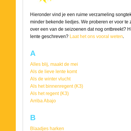
Hieronder vind je een ruime verzameling songte
minder bekende liedjes. We proberen er voor te z
over een van de seizoenen dat nog ontbreekt? Heb
lente geschreven?
Laat het ons vooral weten
.
A
Alles blij, maakt de mei
Als de lieve lente komt
Als de winter vlucht
Als het binnenregent (K3)
Als het regent (K3)
Arriba Abajo
B
Blaadjes harken