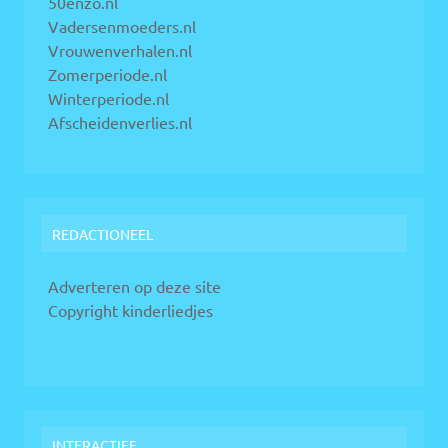
50enzo.nl
Vadersenmoeders.nl
Vrouwenverhalen.nl
Zomerperiode.nl
Winterperiode.nl
Afscheidenverlies.nl
REDACTIONEEL
Adverteren op deze site
Copyright kinderliedjes
INTERACTIEF