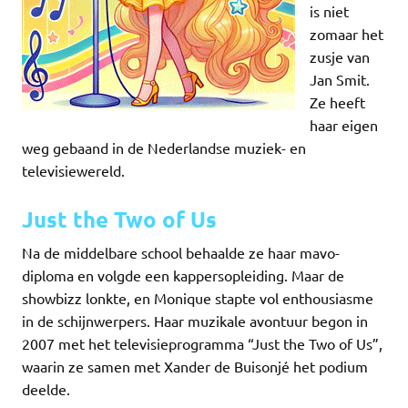
is niet
zomaar het
zusje van
Jan Smit.
Ze heeft
haar eigen
weg gebaand in de Nederlandse muziek- en
televisiewereld.
Just the Two of Us
Na de middelbare school behaalde ze haar mavo-
diploma en volgde een kappersopleiding. Maar de
showbizz lonkte, en Monique stapte vol enthousiasme
in de schijnwerpers. Haar muzikale avontuur begon in
2007 met het televisieprogramma “Just the Two of Us”,
waarin ze samen met Xander de Buisonjé het podium
deelde.