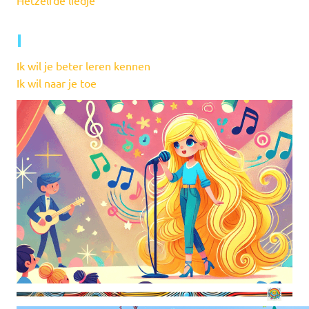
Hetzelfde liedje
I
Ik wil je beter leren kennen
Ik wil naar je toe