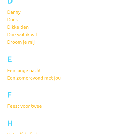
D
Danny
Dans
Dikke tien
Doe wat ik wil
Droom je mij
E
Een lange nacht
Een zomeravond met jou
F
Feest voor twee
H