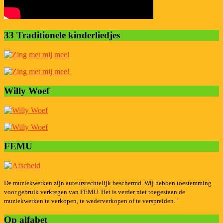
33 Traditionele kinderliedjes
Willy Woef
FEMU
De muziekwerken zijn auteursrechtelijk beschermd. Wij hebben toestemming
voor gebruik verkregen van FEMU. Het is verder niet toegestaan de
muziekwerken te verkopen, te wederverkopen of te verspreiden."
Op alfabet