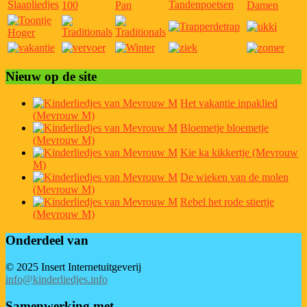
Nieuw op de site
Het vakantie inpaklied
(Mevrouw M)
Bloemetje bloemetje
(Mevrouw M)
Kie ka kikkertje (Mevrouw
M)
De wieken van de molen
(Mevrouw M)
Rebel het rode stiertje
(Mevrouw M)
Onderdeel van
© 2025 Insert Internetuitgeverij
info@kinderliedjes.info
Samenwerking met