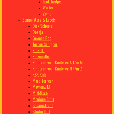
Lenteliedjes
Winter
Zomer
Songwriters & Labels
Dirk Scheele
Doenja
Gewoon Rob
Jeroen Schipper
Kidz-DJ
Kidzmixflix
Kinderen voor Kinderen A t/m M
Kinderen voor Kinderen N t/m Z
KSK Kids
Marc Terreur
Mevrouw M
Minidisco
Monique Smit
Sesamstraat
Studio 100