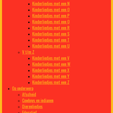
Kinderliedjes met een N
Kinderliedjes met een O
Kinderliedjes met een P
Kinderliedjes met een Q
Kinderliedjes met een R
Kinderliedjes met een S
Kinderliedjes met een T
Kinderliedjes met een U
V t/m Z
Kinderliedjes met een V
Kinderliedjes met een W
Kinderliedjes met een X
Kinderliedjes met een Y
Kinderliedjes met een Z
Op onderwerp
Afscheid
Cowboys en indianen
Dierenliedjes
Educatief