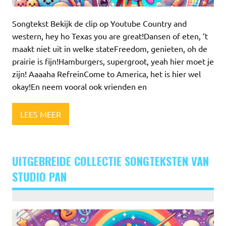
Songtekst Bekijk de clip op Youtube Country and
western, hey ho Texas you are great!Dansen of eten, ‘t
maakt niet uit in welke stateFreedom, genieten, oh de
prairie is fijn!Hamburgers, supergroot, yeah hier moet je
zijn! Aaaaha RefreinCome to America, het is hier wel
okay!En neem vooral ook vrienden en
LEES MEER
UITGEBREIDE COLLECTIE SONGTEKSTEN VAN
STUDIO PAN