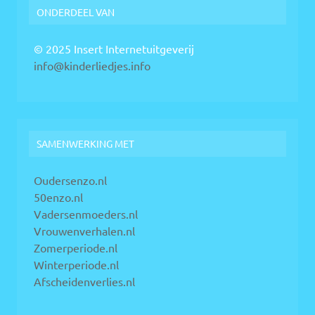
ONDERDEEL VAN
© 2025 Insert Internetuitgeverij
info@kinderliedjes.info
SAMENWERKING MET
Oudersenzo.nl
50enzo.nl
Vadersenmoeders.nl
Vrouwenverhalen.nl
Zomerperiode.nl
Winterperiode.nl
Afscheidenverlies.nl