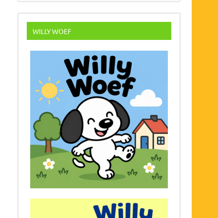
WILLY WOEF