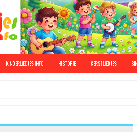
KINDERLIEDJES INFO
HISTORIE
KERSTLIEDJES
SI