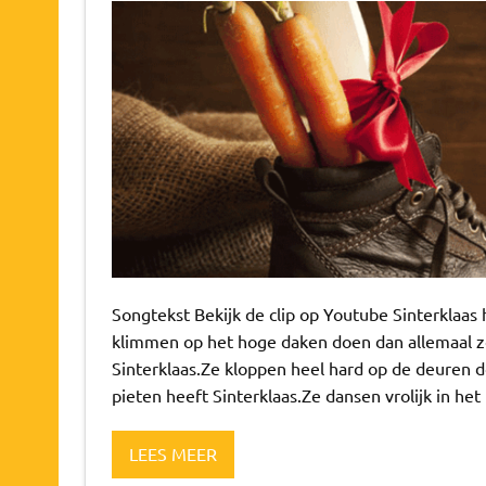
Songtekst Bekijk de clip op Youtube Sinterklaas
klimmen op het hoge daken doen dan allemaal zo
Sinterklaas.Ze kloppen heel hard op de deuren d
pieten heeft Sinterklaas.Ze dansen vrolijk in het
LEES MEER