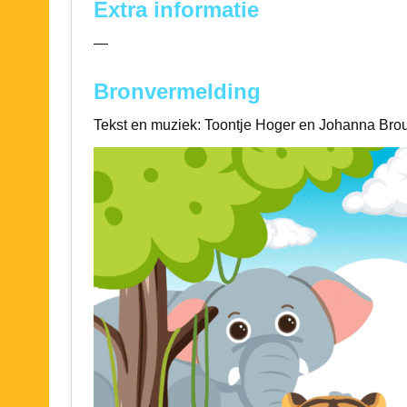
Extra informatie
—
Bronvermelding
Tekst en muziek: Toontje Hoger en Johanna Bro