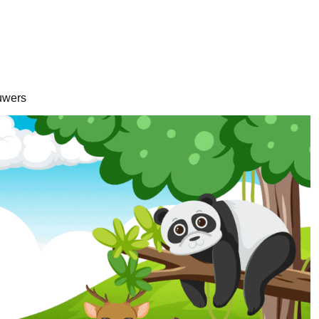
uwers