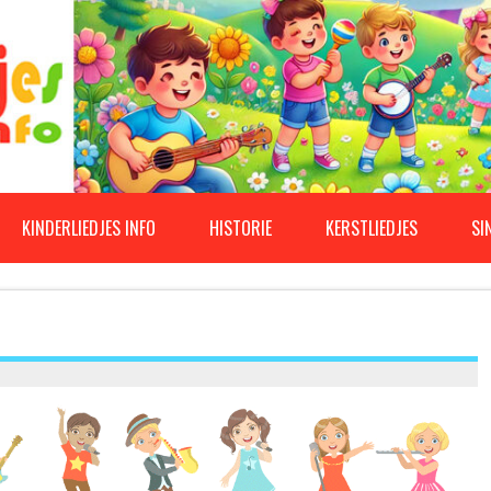
KINDERLIEDJES INFO
HISTORIE
KERSTLIEDJES
SI