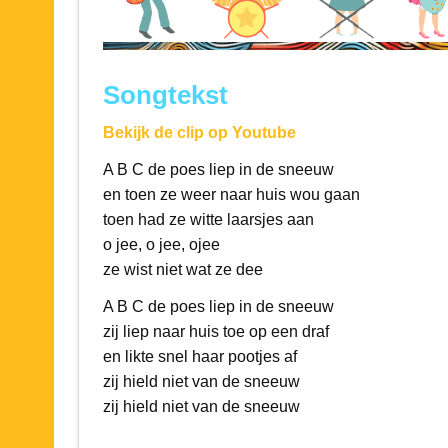
Songtekst
Bekijk de clip op Youtube
A B C de poes liep in de sneeuw
en toen ze weer naar huis wou gaan
toen had ze witte laarsjes aan
o jee, o jee, ojee
ze wist niet wat ze dee
A B C de poes liep in de sneeuw
zij liep naar huis toe op een draf
en likte snel haar pootjes af
zij hield niet van de sneeuw
zij hield niet van de sneeuw