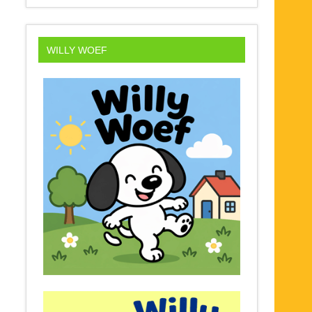
WILLY WOEF