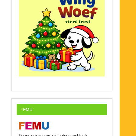
FEMU
De muziekwerken zijn auteursrechtelijk