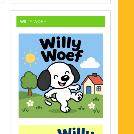
WILLY WOEF