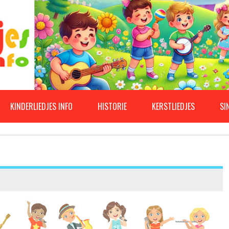
KINDERLIEDJES INFO
HISTORIE
KERSTLIEDJES
SI