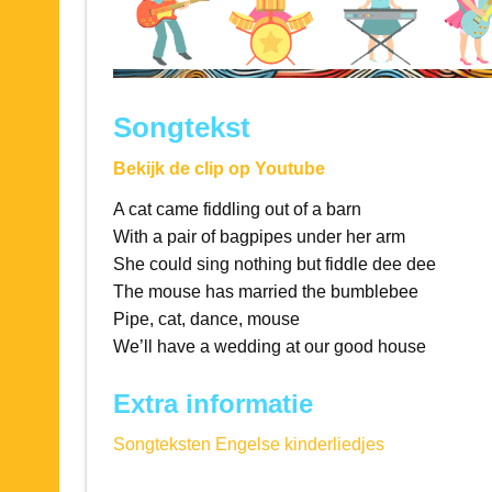
Songtekst
Bekijk de clip op Youtube
A cat came fiddling out of a barn
With a pair of bagpipes under her arm
She could sing nothing but fiddle dee dee
The mouse has married the bumblebee
Pipe, cat, dance, mouse
We’ll have a wedding at our good house
Extra informatie
Songteksten Engelse kinderliedjes