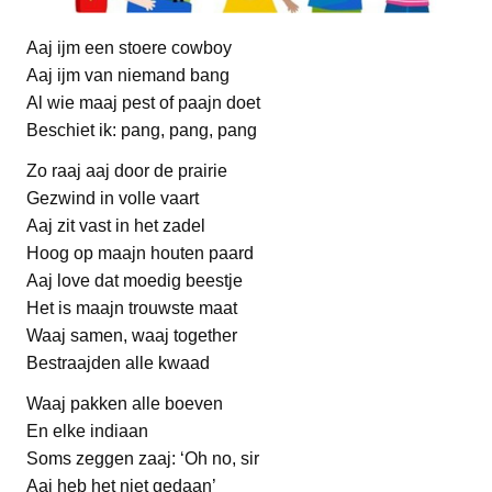
Aaj ijm een stoere cowboy
Aaj ijm van niemand bang
Al wie maaj pest of paajn doet
Beschiet ik: pang, pang, pang
Zo raaj aaj door de prairie
Gezwind in volle vaart
Aaj zit vast in het zadel
Hoog op maajn houten paard
Aaj love dat moedig beestje
Het is maajn trouwste maat
Waaj samen, waaj together
Bestraajden alle kwaad
Waaj pakken alle boeven
En elke indiaan
Soms zeggen zaaj: ‘Oh no, sir
Aaj heb het niet gedaan’