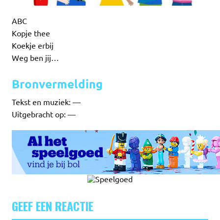
ABC
Kopje thee
Koekje erbij
Weg ben jij…
Bronvermelding
Tekst en muziek: —
Uitgebracht op: —
GEEF EEN REACTIE