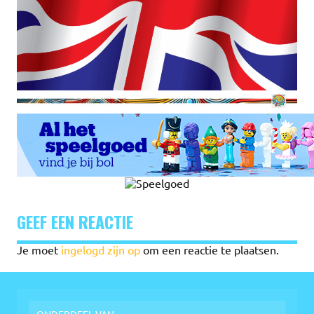
GEEF EEN REACTIE
Je moet
ingelogd zijn op
om een reactie te plaatsen.
ONDERDEEL VAN