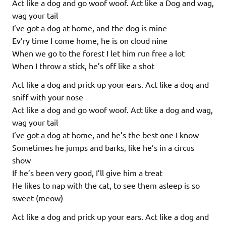
Act like a dog and go woof woof. Act like a Dog and wag,
wag your tail
I’ve got a dog at home, and the dog is mine
Ev’ry time I come home, he is on cloud nine
When we go to the forest I let him run free a lot
When I throw a stick, he’s off like a shot
Act like a dog and prick up your ears. Act like a dog and
sniff with your nose
Act like a dog and go woof woof. Act like a dog and wag,
wag your tail
I’ve got a dog at home, and he’s the best one I know
Sometimes he jumps and barks, like he’s in a circus
show
If he’s been very good, I’ll give him a treat
He likes to nap with the cat, to see them asleep is so
sweet (meow)
Act like a dog and prick up your ears. Act like a dog and