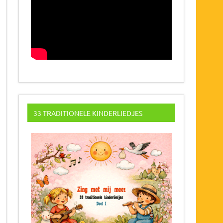
33 TRADITIONELE KINDERLIEDJES