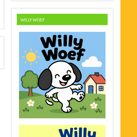
WILLY WOEF