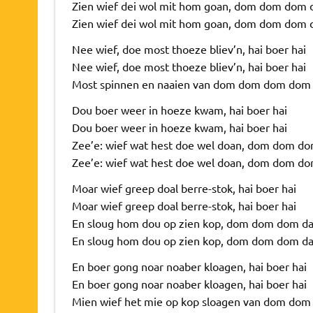
Zien wief dei wol mit hom goan, dom dom dom 
Zien wief dei wol mit hom goan, dom dom dom 
Nee wief, doe most thoeze bliev’n, hai boer hai
Nee wief, doe most thoeze bliev’n, hai boer hai
Most spinnen en naaien van dom dom dom dom 
Dou boer weer in hoeze kwam, hai boer hai
Dou boer weer in hoeze kwam, hai boer hai
Zee’e: wief wat hest doe wel doan, dom dom do
Zee’e: wief wat hest doe wel doan, dom dom do
Moar wief greep doal berre-stok, hai boer hai
Moar wief greep doal berre-stok, hai boer hai
En sloug hom dou op zien kop, dom dom dom da
En sloug hom dou op zien kop, dom dom dom da
En boer gong noar noaber kloagen, hai boer hai
En boer gong noar noaber kloagen, hai boer hai
Mien wief het mie op kop sloagen van dom dom