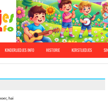
KINDERLIEDJES INFO
HISTORIE
KERSTLIEDJES
SI
oer, hai