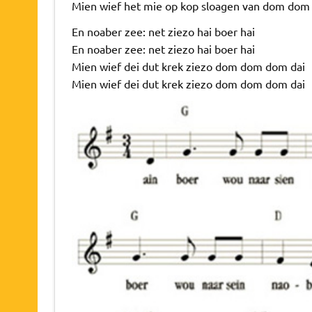
Mien wief het mie op kop sloagen van dom dom
En noaber zee: net ziezo hai boer hai
En noaber zee: net ziezo hai boer hai
Mien wief dei dut krek ziezo dom dom dom dai
Mien wief dei dut krek ziezo dom dom dom dai