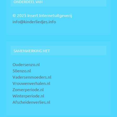
ONDERDEEL VAN
© 2025 Insert Internetuitgeverij
info@kinderliedjes.info
SAMENWERKING MET
Oudersenzo.nl
50enzo.nl
Vadersenmoeders.nl
Vrouwenverhalen.nl
Zomerperiode.nl
Winterperiode.nl
Afscheidenverlies.nl