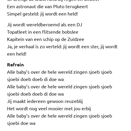
Een astronaut die van Pluto terugkeert
Simpel gesteld: jij wordt een held!
Jij wordt wereldberoemd als een DJ
Topatleet in een flitsende bobslee
Kapitein van een schip op de Zuidzee
Ja, je verhaal is zo verteld: jij wordt een ster, jij wordt
een held!
Refrein
Alle baby’s over de hele wereld zingen sjoeb sjoeb
sjoebi doeb doeb di doe wa
Alle baby’s over de hele wereld zingen sjoeb sjoeb
sjoebi doeb doeb di doe wa
Jij maakt iedereen gewoon reuzeblij
Het wordt nog veel mooier met jou erbij
Alle baby’s over de hele wereld zingen sjoeb sjoeb
sjoebi doe wa