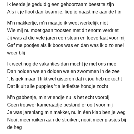
Ik leerde je geduldig een gehoorzaam beest te zijn
Als ik je floot dan kwam je, liep je naast me aan de lijn
M’n makkertje, m’n maatje ik weet werkelijk niet
Wie mij nu moet gaan troosten met dit enorm verdriet
Jij was al die vele jaren een steun en toeverlaat voor mij
Gaf me pootjes als ik boos was en dan was ik o zo snel
weer blij
Ik weet nog de vakanties dan mocht je met ons mee
Dan holden we en dolden we en zwommen in de zee
’t Is gek maar ’t lijkt wel gisteren dat ik jou heb gekocht
Dat ik uit alle puppies ’t allerliefste hondje zocht
M’n gabbertje, m’n vriendje nu is het echt voorbij
Geen trouwer kameraadje bestond er ooit voor mij
Je was jarenlang m’n makker, nu in één klap ben je weg
Nooit meer ruiken aan de struiken, nooit meer plasjes bij
de heg