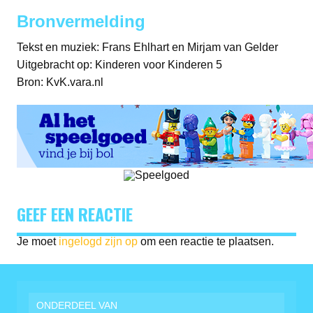
Bronvermelding
Tekst en muziek: Frans Ehlhart en Mirjam van Gelder
Uitgebracht op: Kinderen voor Kinderen 5
Bron: KvK.vara.nl
GEEF EEN REACTIE
Je moet
ingelogd zijn op
om een reactie te plaatsen.
ONDERDEEL VAN