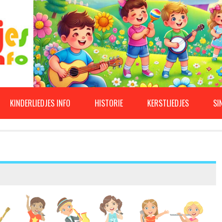
KINDERLIEDJES INFO
HISTORIE
KERSTLIEDJES
SI