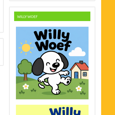
WILLY WOEF