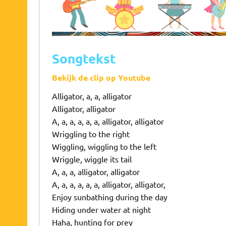
Songtekst
Bekijk de clip op Youtube
Alligator, a, a, alligator
Alligator, alligator
A, a, a, a, a, a, alligator, alligator
Wriggling to the right
Wiggling, wiggling to the left
Wriggle, wiggle its tail
A, a, a, alligator, alligator
A, a, a, a, a, a, alligator, alligator,
Enjoy sunbathing during the day
Hiding under water at night
Haha, hunting for prey