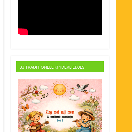
33 TRADITIONELE KINDERLIEDJES