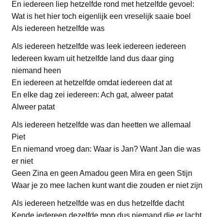
En iedereen liep hetzelfde rond met hetzelfde gevoel:
Wat is het hier toch eigenlijk een vreselijk saaie boel
Als iedereen hetzelfde was
Als iedereen hetzelfde was leek iedereen iedereen
Iedereen kwam uit hetzelfde land dus daar ging
niemand heen
En iedereen at hetzelfde omdat iedereen dat at
En elke dag zei iedereen: Ach gat, alweer patat
Alweer patat
Als iedereen hetzelfde was dan heetten we allemaal
Piet
En niemand vroeg dan: Waar is Jan? Want Jan die was
er niet
Geen Zina en geen Amadou geen Mira en geen Stijn
Waar je zo mee lachen kunt want die zouden er niet zijn
Als iedereen hetzelfde was en dus hetzelfde dacht
Kende iedereen dezelfde mop dus niemand die er lacht