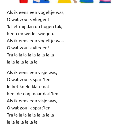
Als ik eens een vogeltje was,
O wat zou ik vliegen!
‘k liet mij dan op hogen tak,
heen en weder wiegen.
Als ik eens een vogeltje was,
O wat zou ik vliegen!
Tra la la la la la la la la la
la la la la la la la
Als ik eens een visje was,
O wat zou ik spart’len
In het koele klare nat
heel de dag maar dart’len
Als ik eens een visje was,
O wat zou ik spart’len
Tra la la la la la la la la la
la la la la la la la