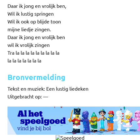
Daar ik jong en vrolijk ben,
Wil ik lustig springen
Wil ik ook op blijde toon
mijne liedje zingen.
Daar ik jong en vrolijk ben
wil ik vrolijk zingen
Tra la la la la la la la la la
la la la la la la la
Bronvermelding
Tekst en muziek: Een lustig liedeken
Uitgebracht op: —