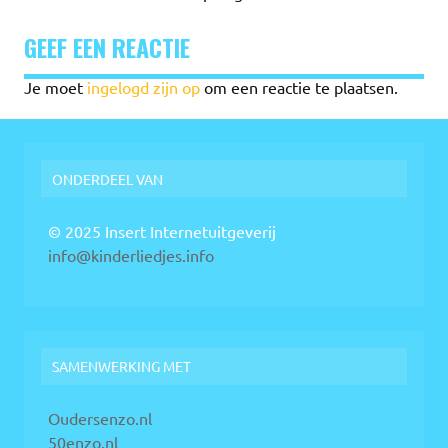
GEEF EEN REACTIE
Je moet
ingelogd zijn op
om een reactie te plaatsen.
ONDERDEEL VAN
© 2025 Insert Internetuitgeverij
info@kinderliedjes.info
SAMENWERKING MET
Oudersenzo.nl
50enzo.nl