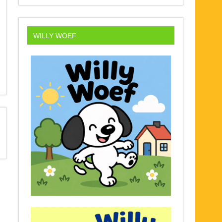
WILLY WOEF