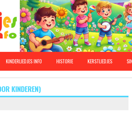
KINDERLIEDJES INFO
HISTORIE
KERSTLIEDJES
SI
OOR KINDEREN)