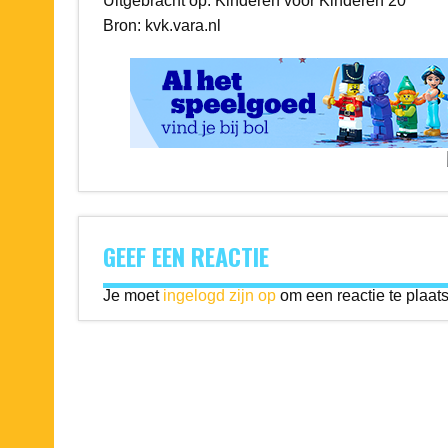
Uitgebracht op: Kinderen voor Kinderen 20
Bron: kvk.vara.nl
GEEF EEN REACTIE
Je moet
ingelogd zijn op
om een reactie te plaat