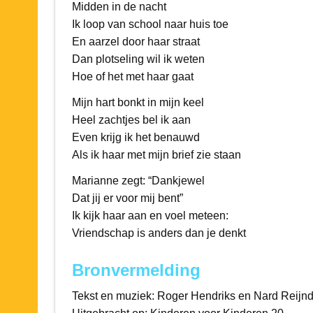
Midden in de nacht
Ik loop van school naar huis toe
En aarzel door haar straat
Dan plotseling wil ik weten
Hoe of het met haar gaat
Mijn hart bonkt in mijn keel
Heel zachtjes bel ik aan
Even krijg ik het benauwd
Als ik haar met mijn brief zie staan
Marianne zegt: “Dankjewel
Dat jij er voor mij bent”
Ik kijk haar aan en voel meteen:
Vriendschap is anders dan je denkt
Bronvermelding
Tekst en muziek: Roger Hendriks en Nard Reijn