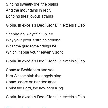
Singing sweetly o’er the plains
And the mountains in reply
Echoing their joyous strains
Gloria, in excelsis Deo! Gloria, in excelsis Deo
Shepherds, why this jubilee
Why your joyous strains prolong
What the gladsome tidings be
Which inspire your heavenly song
Gloria, in excelsis Deo! Gloria, in excelsis Deo
Come to Bethlehem and see
Him Whose birth the angels sing
Come, adore on bended knee
Christ the Lord, the newborn King
Gloria, in excelsis Deo! Gloria, in excelsis Deo