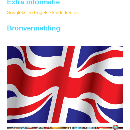
Extra informatie
Songteksten Engelse kinderliedjes
Bronvermelding
—