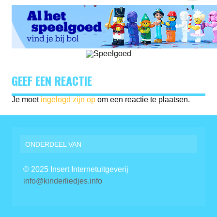
GEEF EEN REACTIE
Je moet
ingelogd zijn op
om een reactie te plaatsen.
ONDERDEEL VAN
© 2025 Insert Internetuitgeverij
info@kinderliedjes.info