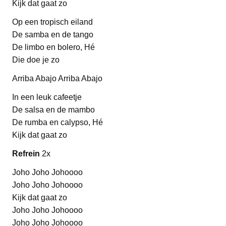
Kijk dat gaat zo
Op een tropisch eiland
De samba en de tango
De limbo en bolero, Hé
Die doe je zo
Arriba Abajo Arriba Abajo
In een leuk cafeetje
De salsa en de mambo
De rumba en calypso, Hé
Kijk dat gaat zo
Refrein
2x
Joho Joho Johoooo
Joho Joho Johoooo
Kijk dat gaat zo
Joho Joho Johoooo
Joho Joho Johoooo