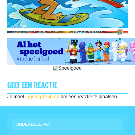
GEEF EEN REACTIE
Je moet
ingelogd zijn op
om een reactie te plaatsen.
ONDERDEEL VAN