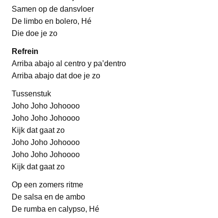
Samen op de dansvloer
De limbo en bolero, Hé
Die doe je zo
Refrein
Arriba abajo al centro y pa’dentro
Arriba abajo dat doe je zo
Tussenstuk
Joho Joho Johoooo
Joho Joho Johoooo
Kijk dat gaat zo
Joho Joho Johoooo
Joho Joho Johoooo
Kijk dat gaat zo
Op een zomers ritme
De salsa en de ambo
De rumba en calypso, Hé