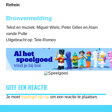
Refrein
Bronvermelding
Tekst en muziek: Miguel Wiels, Peter Gilles en Alain
vande Putte
Uitgebracht op: Tele-Romeo
GEEF EEN REACTIE
Je moet
ingelogd zijn op
om een reactie te plaatsen.