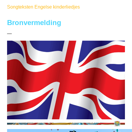
Songteksten Engelse kinderliedjes
Bronvermelding
—