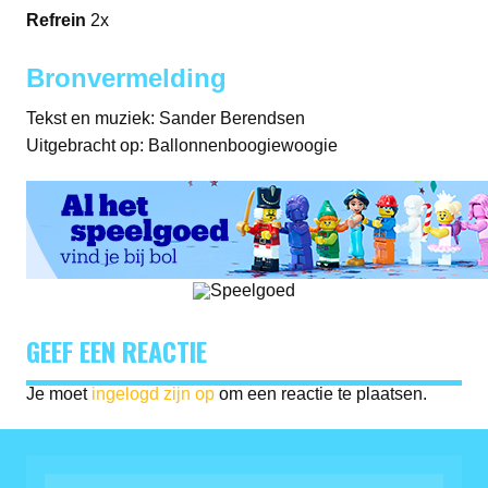
Refrein
2x
Bronvermelding
Tekst en muziek: Sander Berendsen
Uitgebracht op: Ballonnenboogiewoogie
GEEF EEN REACTIE
Je moet
ingelogd zijn op
om een reactie te plaatsen.