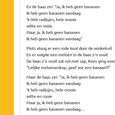
En de baas zei: “Ja, ik heb geen bananen
Ik heb geen bananen vandaag
‘k Heb radijsjes, hele mooie
witte en rooie.
Maar ja, ik heb geen bananen
Ik heb geen bananen vandaag”
Plots vloog er een rode kool door de winkelruit
En er volgde een meloen in de baas z’n snuit
De baas z’n snuit zat vol met sap, Kees ging voo
“Lelijke meloenenkop, geef me een banaan!!!”
Maar de baas zei: “Ja, ik heb geen bananen
Ik heb geen bananen vandaag
‘k heb radijsjes, hele mooie
witte en rooie
Maar ja, ik heb geen bananen
Ik heb geen bananen vandaag…