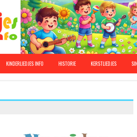
KINDERLIEDJES INFO
HISTORIE
KERSTLIEDJES
SI