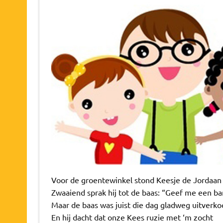
Voor de groentewinkel stond Keesje de Jordaan
Zwaaiend sprak hij tot de baas: “Geef me een b
Maar de baas was juist die dag gladweg uitverko
En hij dacht dat onze Kees ruzie met ‘m zocht