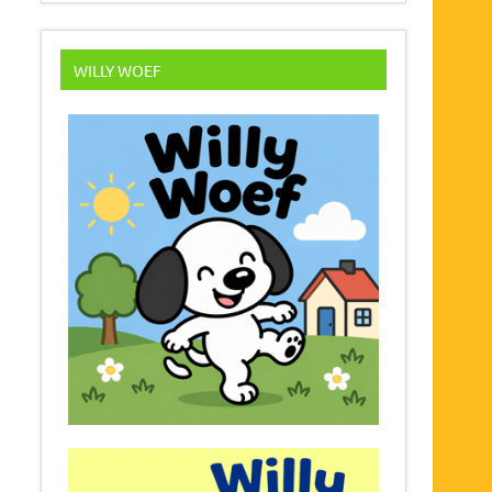
WILLY WOEF