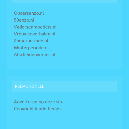
Oudersenzo.nl
50enzo.nl
Vadersenmoeders.nl
Vrouwenverhalen.nl
Zomerperiode.nl
Winterperiode.nl
Afscheidenverlies.nl
REDACTIONEEL
Adverteren op deze site
Copyright kinderliedjes