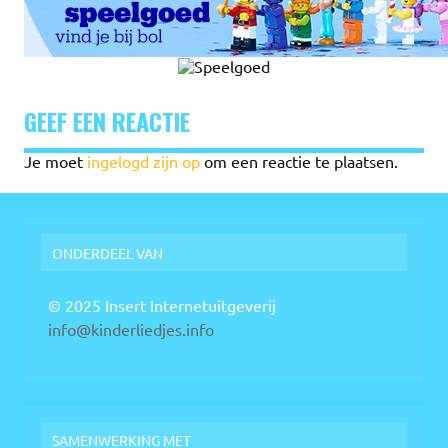
GEEF EEN REACTIE
Je moet
ingelogd zijn op
om een reactie te plaatsen.
ONDERDEEL VAN
© 2025 Insert Internetuitgeverij
info@kinderliedjes.info
SAMENWERKING MET