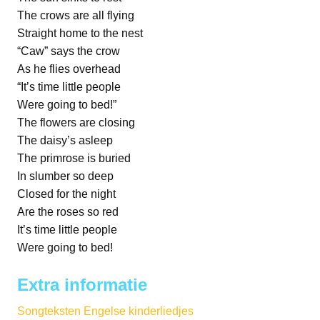
The crows are all flying
Straight home to the nest
“Caw” says the crow
As he flies overhead
“It’s time little people
Were going to bed!”
The flowers are closing
The daisy’s asleep
The primrose is buried
In slumber so deep
Closed for the night
Are the roses so red
It’s time little people
Were going to bed!
Extra informatie
Songteksten Engelse kinderliedjes