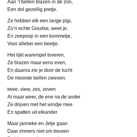
Aan ’t bellen blazen in de zon,
Een dol gezellig pretje.
Ze hebben elk een lange pijp,
Zo’n echte Goudse, weet je,
En zeepsop in een kommetje,
Voor allebei een beetje.
Het lijkt warempel toveren,
Ze blazen maar eens even,
En daarna zie je door de lucht
De mooiste bellen zweven.
twee, view, zes, zeven
Al maar weer, de ene na de ander
Ze drijven met het windje mee
En spatten uit elkander.
Maar janneke en Jetje gaan
Daar immers niet om treuren