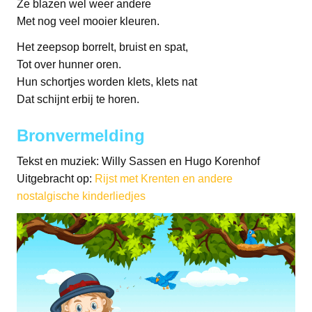
Ze blazen wel weer andere
Met nog veel mooier kleuren.
Het zeepsop borrelt, bruist en spat,
Tot over hunner oren.
Hun schortjes worden klets, klets nat
Dat schijnt erbij te horen.
Bronvermelding
Tekst en muziek: Willy Sassen en Hugo Korenhof
Uitgebracht op:
Rijst met Krenten en andere
nostalgische kinderliedjes