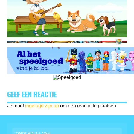
GEEF EEN REACTIE
Je moet
ingelogd zijn op
om een reactie te plaatsen.
ONDERDEEL VAN