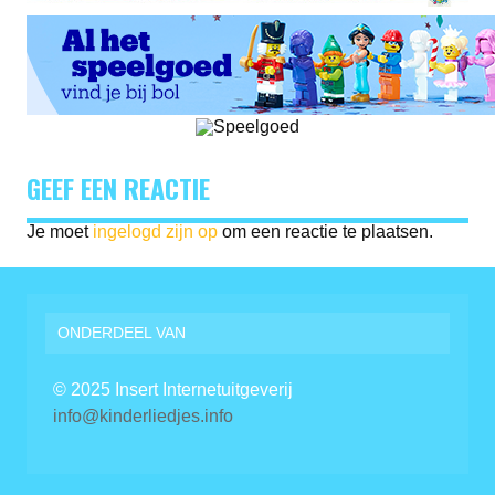
GEEF EEN REACTIE
Je moet
ingelogd zijn op
om een reactie te plaatsen.
ONDERDEEL VAN
© 2025 Insert Internetuitgeverij
info@kinderliedjes.info