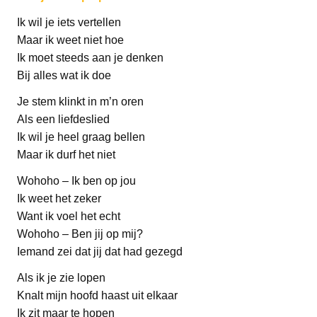
Ik wil je iets vertellen
Maar ik weet niet hoe
Ik moet steeds aan je denken
Bij alles wat ik doe
Je stem klinkt in m’n oren
Als een liefdeslied
Ik wil je heel graag bellen
Maar ik durf het niet
Wohoho – Ik ben op jou
Ik weet het zeker
Want ik voel het echt
Wohoho – Ben jij op mij?
Iemand zei dat jij dat had gezegd
Als ik je zie lopen
Knalt mijn hoofd haast uit elkaar
Ik zit maar te hopen