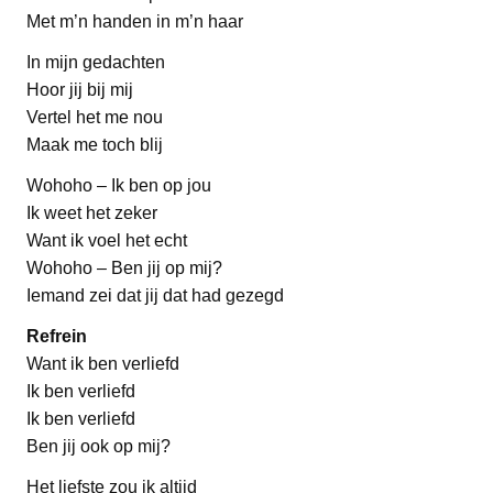
Met m’n handen in m’n haar
In mijn gedachten
Hoor jij bij mij
Vertel het me nou
Maak me toch blij
Wohoho – Ik ben op jou
Ik weet het zeker
Want ik voel het echt
Wohoho – Ben jij op mij?
Iemand zei dat jij dat had gezegd
Refrein
Want ik ben verliefd
Ik ben verliefd
Ik ben verliefd
Ben jij ook op mij?
Het liefste zou ik altijd