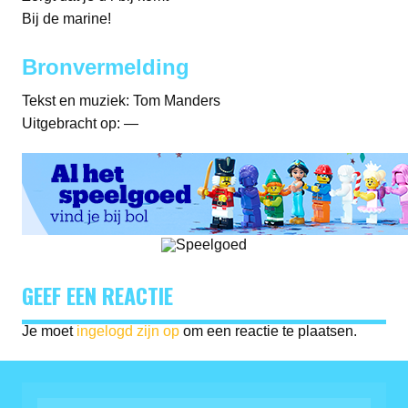
Bij de marine!
Bronvermelding
Tekst en muziek: Tom Manders
Uitgebracht op: —
GEEF EEN REACTIE
Je moet
ingelogd zijn op
om een reactie te plaatsen.