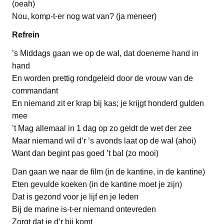
(oeah)
Nou, komp-t-er nog wat van? (ja meneer)
Refrein
’s Middags gaan we op de wal, dat doeneme hand in
hand
En worden prettig rondgeleid door de vrouw van de
commandant
En niemand zit er krap bij kas; je krijgt honderd gulden
mee
’t Mag allemaal in 1 dag op zo geldt de wet der zee
Maar niemand wil d’r ’s avonds laat op de wal (ahoi)
Want dan begint pas goed ’t bal (zo mooi)
Dan gaan we naar de film (in de kantine, in de kantine)
Eten gevulde koeken (in de kantine moet je zijn)
Dat is gezond voor je lijf en je leden
Bij de marine is-t-er niemand ontevreden
Zorgt dat je d’r bij komt