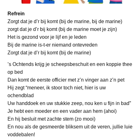
Refrein
Zorgt dat je d’r bij komt (bij de marine, bij de marine)
zorgt dat je d’r bij komt (bij de marine moet je zijn)
Het is gezond voor je lijf en je leden
Bij de marine is-t-er niemand ontevreden
Zorgt dat je d’r bij komt (bij de marine)
’s Ochtends krijg je scheepsbeschuit en een koppie thee
op bed
Dan komt de eerste officier met z’n vinger aan z’n pet
Hij zegt “meneer, ik stoor toch niet, hier is uw
ochendblad
Uw handdoek en uw stukkie zeep, nou ken u fijn in bad”
Je hebt een moeder en een vader aan hem (ahoi)
En hij besluit met zachte stem (zo mooi)
En nou als de gesmeerde bliksem uit de veren, jullie luie
voddebalen!