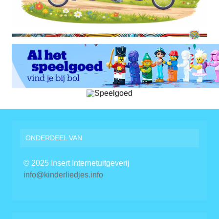
ONDERDEEL VAN
© 2025 Insert Internetuitgeverij
info@kinderliedjes.info