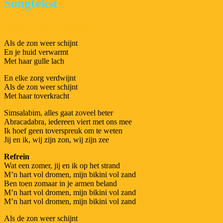
Songtekst
Bekijk de clip op Youtube
Als de zon weer schijnt
En je huid verwarmt
Met haar gulle lach
En elke zorg verdwijnt
Als de zon weer schijnt
Met haar toverkracht
Simsalabim, alles gaat zoveel beter
Abracadabra, iedereen viert met ons mee
Ik hoef geen toverspreuk om te weten
Jij en ik, wij zijn zon, wij zijn zee
Refrein
Wat een zomer, jij en ik op het strand
M’n hart vol dromen, mijn bikini vol zand
Ben toen zomaar in je armen beland
M’n hart vol dromen, mijn bikini vol zand
M’n hart vol dromen, mijn bikini vol zand
Als de zon weer schijnt