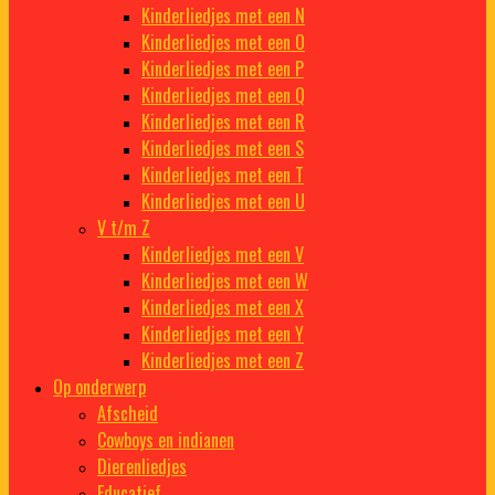
Kinderliedjes met een N
Kinderliedjes met een O
Kinderliedjes met een P
Kinderliedjes met een Q
Kinderliedjes met een R
Kinderliedjes met een S
Kinderliedjes met een T
Kinderliedjes met een U
V t/m Z
Kinderliedjes met een V
Kinderliedjes met een W
Kinderliedjes met een X
Kinderliedjes met een Y
Kinderliedjes met een Z
Op onderwerp
Afscheid
Cowboys en indianen
Dierenliedjes
Educatief