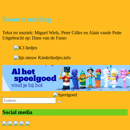
Meer leuke liedjes van K3
Bronvermelding
Tekst en muziek: Miguel Wiels, Peter Gilles en Alain vande Putte
Uitgebracht op: Dans van de Farao
Zoeken
naar:
Social media