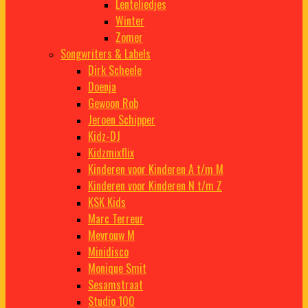
Lenteliedjes
Winter
Zomer
Songwriters & Labels
Dirk Scheele
Doenja
Gewoon Rob
Jeroen Schipper
Kidz-DJ
Kidzmixflix
Kinderen voor Kinderen A t/m M
Kinderen voor Kinderen N t/m Z
KSK Kids
Marc Terreur
Mevrouw M
Minidisco
Monique Smit
Sesamstraat
Studio 100