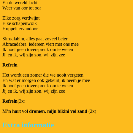
En de wereld lacht
Weer van oor tot oor
Elke zorg verdwijnt
Elke schapenwolk
Huppelt ervandoor
Simsalabim, alles gaat zoveel beter
Abracadabra, iedereen viert met ons mee
Ik hoef geen toverspreuk om te weten
Jij en ik, wij zijn zon, wij zijn zee
Refrein
Het wordt een zomer die we nooit vergeten
En wat er morgen ook gebeurt, ik neem je mee
Ik hoef geen toverspreuk om te weten
Jij en ik, wij zijn zon, wij zijn zee
Refrein
(3x)
M’n hart vol dromen, mijn bikini vol zand
(2x)
Extra informatie