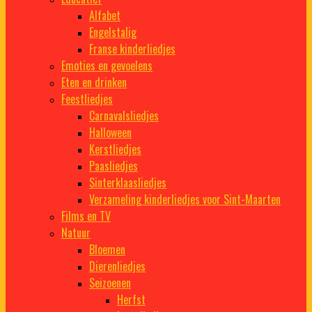
Alfabet
Engelstalig
Franse kinderliedjes
Emoties en gevoelens
Eten en drinken
Feestliedjes
Carnavalsliedjes
Halloween
Kerstliedjes
Paasliedjes
Sinterklaasliedjes
Verzameling kinderliedjes voor Sint-Maarten
Films en TV
Natuur
Bloemen
Dierenliedjes
Seizoenen
Herfst