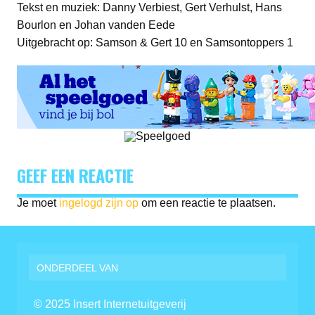
Tekst en muziek: Danny Verbiest, Gert Verhulst, Hans
Bourlon en Johan vanden Eede
Uitgebracht op: Samson & Gert 10 en Samsontoppers 1
GEEF EEN REACTIE
Je moet
ingelogd zijn op
om een reactie te plaatsen.
ONDERDEEL VAN
© 2025 Insert Internetuitgeverij