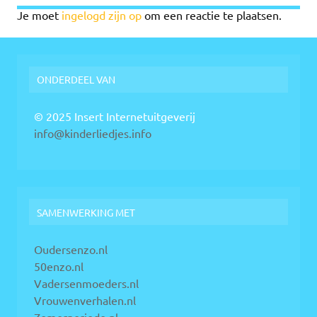
Je moet
ingelogd zijn op
om een reactie te plaatsen.
ONDERDEEL VAN
© 2025 Insert Internetuitgeverij
info@kinderliedjes.info
SAMENWERKING MET
Oudersenzo.nl
50enzo.nl
Vadersenmoeders.nl
Vrouwenverhalen.nl
Zomerperiode.nl