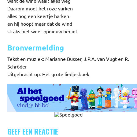
want de wind waait alles weg
Daarom moet het roze varken
alles nog een keertje harken
en hij hoopt maar dat de wind
straks niet weer opnieuw begint
Bronvermelding
Tekst en muziek: Marianne Busser, J.P.A. van Vugt en R.
Schröder
Uitgebracht op: Het grote liedjesboek
GEEF EEN REACTIE