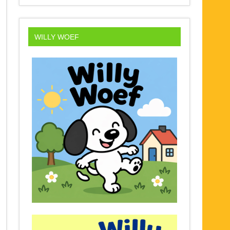
WILLY WOEF