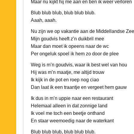
Maar nu kijkt hij me aan en ben ik weer verloren
Blub blub blub, blub blub blub.
Aaah, aaah.
Nu zijn we op vakantie aan de Middellandse Ze
Mijn goudvis heeft z’n duikbril mee
Maar dan moet ik opeens naar de wc
Per ongeluk spoel ik hem zo door de plee
Weg is m’n goudvis, waar ik best wel van hou
Hij was m’n maatje, me altijd trouw
Ik kijk in de pot en roep nog ciao
Dan laat ik een traantje en vergeet hem gauw
Ik dus in m’n uppie naar een restaurant
Helemaal alleen in dat zonnige land
Ik voel me toch een beetje onthand
En staar weemoedig naar de waterkant
Blub blub blub, blub blub blub.