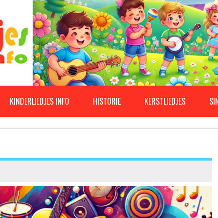
KINDERLIEDJES INFO
HISTORIE
KERSTLIEDJES
SI