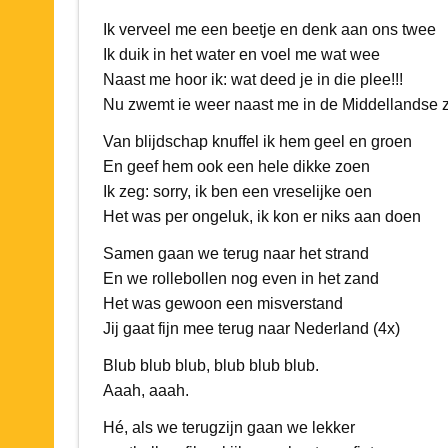
Ik verveel me een beetje en denk aan ons twee
Ik duik in het water en voel me wat wee
Naast me hoor ik: wat deed je in die plee!!!
Nu zwemt ie weer naast me in de Middellandse 
Van blijdschap knuffel ik hem geel en groen
En geef hem ook een hele dikke zoen
Ik zeg: sorry, ik ben een vreselijke oen
Het was per ongeluk, ik kon er niks aan doen
Samen gaan we terug naar het strand
En we rollebollen nog even in het zand
Het was gewoon een misverstand
Jij gaat fijn mee terug naar Nederland (4x)
Blub blub blub, blub blub blub.
Aaah, aaah.
Hé, als we terugzijn gaan we lekker