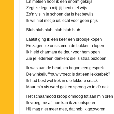
En meteen hoor ik een enorm gekrijs
Zegt ze tegen mij: jij bent niet wijs
Zo’n vis in je schoen dat is het bewijs
Ik wil niet met je uit, echt voor geen prijs
Blub blub blub, blub blub blub.
Laatst ging ik een keer een broodje kopen
En zagen ze ons samen de bakker in lopen
Ik hield charmant de deur voor hem open
Zie je iedereen denken: die is straalbezopen
Ik was aan de beurt, en begon een gesprek
De winkeljuffrouw vroeg: is dat een lekkerbek?
Ik had best wel trek in die lekkere snack
Maar m’n vis werd gek en sprong zo in d’r nek
Het schaamrood kroop omhoog tot aan m’n oren
Ik vroeg me af: hoe kan ik zo ontsporen
Hij mag niet meer mee, dat heb ik gezworen