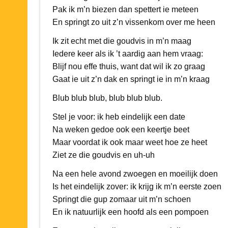
Pak ik m’n biezen dan spettert ie meteen
En springt zo uit z’n vissenkom over me heen
Ik zit echt met die goudvis in m’n maag
Iedere keer als ik ’t aardig aan hem vraag:
Blijf nou effe thuis, want dat wil ik zo graag
Gaat ie uit z’n dak en springt ie in m’n kraag
Blub blub blub, blub blub blub.
Stel je voor: ik heb eindelijk een date
Na weken gedoe ook een keertje beet
Maar voordat ik ook maar weet hoe ze heet
Ziet ze die goudvis en uh-uh
Na een hele avond zwoegen en moeilijk doen
Is het eindelijk zover: ik krijg ik m’n eerste zoen
Springt die gup zomaar uit m’n schoen
En ik natuurlijk een hoofd als een pompoen