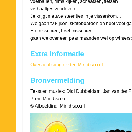
voetballen, films kijken, schaatsen, fietsen
verhaaltjes voorlezen…
Je krijgt nieuwe steentjes in je vissenkom…
We gaan tv kijken, skateboarden en heel veel g
En misschien, heel misschien,
gaan we over een paar maanden wel op wintersp
Extra informatie
Overzicht songteksten Minidisco.nl
Bronvermelding
Tekst en muziek: Didi Dubbeldam, Jan van der P
Bron: Minidisco.nl
© Afbeelding: Minidisco.nl