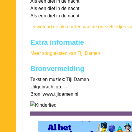
Als een dief in de nacht
Als een dief in de nacht
Als een dief in de nacht
Download de akkoorden van de griezelliedjes v
Extra informatie
Meer songteksten van Tijl Damen
Bronvermelding
Tekst en muziek: Tijl Damen
Uitgebracht op: —
Bron: www.tijldamen.nl