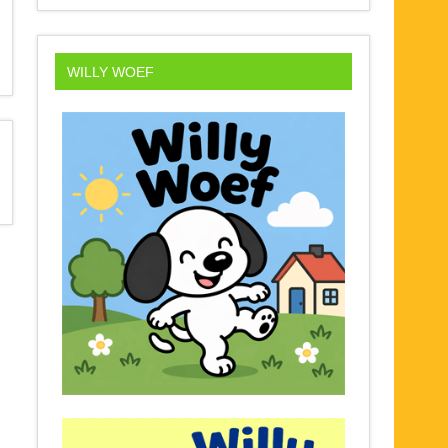
WILLY WOEF