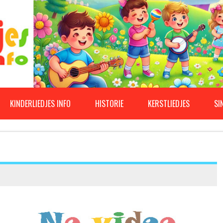
KINDERLIEDJES INFO
HISTORIE
KERSTLIEDJES
SI