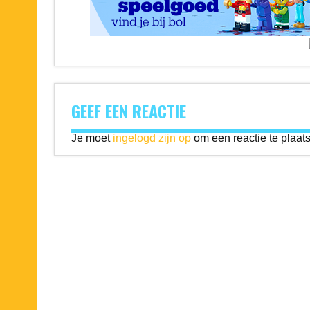
GEEF EEN REACTIE
Je moet
ingelogd zijn op
om een reactie te plaat