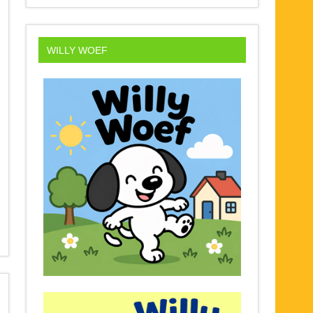
WILLY WOEF