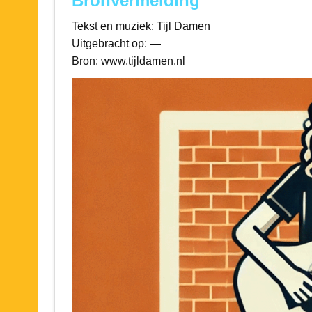
Bronvermelding
Tekst en muziek: Tijl Damen
Uitgebracht op: —
Bron: www.tijldamen.nl