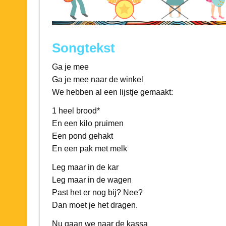
Songtekst
Ga je mee
Ga je mee naar de winkel
We hebben al een lijstje gemaakt:
1 heel brood*
En een kilo pruimen
Een pond gehakt
En een pak met melk
Leg maar in de kar
Leg maar in de wagen
Past het er nog bij? Nee?
Dan moet je het dragen.
Nu gaan we naar de kassa