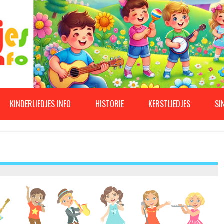
KINDERLIEDJES INFO
HISTORIE
KERSTLIEDJES
SI