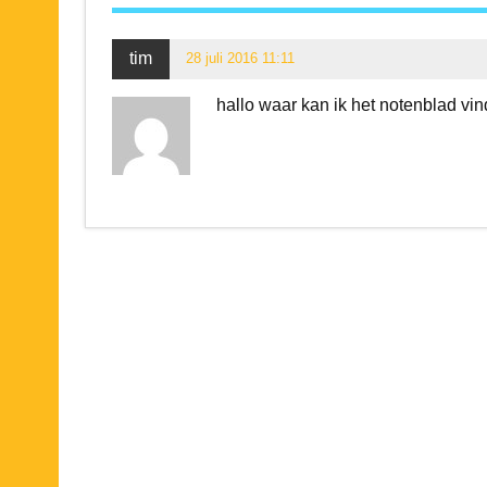
tim
28 juli 2016 11:11
hallo waar kan ik het notenblad vi