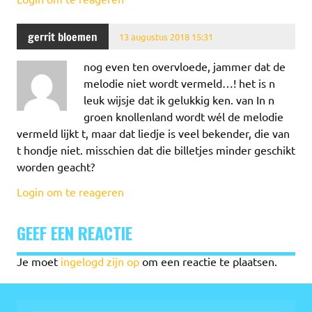
gerrit bloemen
13 augustus 2018 15:31
nog even ten overvloede, jammer dat de
melodie niet wordt vermeld…! het is n
leuk wijsje dat ik gelukkig ken. van In n
groen knollenland wordt wél de melodie
vermeld lijkt t, maar dat liedje is veel bekender, die van
t hondje niet. misschien dat die billetjes minder geschikt
worden geacht?
Login om te reageren
GEEF EEN REACTIE
Je moet
ingelogd zijn op
om een reactie te plaatsen.