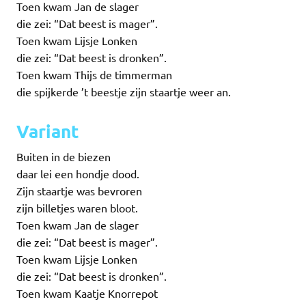
Toen kwam Jan de slager
die zei: “Dat beest is mager”.
Toen kwam Lijsje Lonken
die zei: “Dat beest is dronken”.
Toen kwam Thijs de timmerman
die spijkerde ’t beestje zijn staartje weer an.
V
ariant
Buiten in de biezen
daar lei een hondje dood.
Zijn staartje was bevroren
zijn billetjes waren bloot.
Toen kwam Jan de slager
die zei: “Dat beest is mager”.
Toen kwam Lijsje Lonken
die zei: “Dat beest is dronken”.
Toen kwam Kaatje Knorrepot