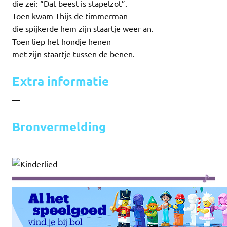
die zei: “Dat beest is stapelzot”.
Toen kwam Thijs de timmerman
die spijkerde hem zijn staartje weer an.
Toen liep het hondje henen
met zijn staartje tussen de benen.
Extra informatie
—
Bronvermelding
—