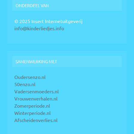
ONDERDEEL VAN
© 2025 Insert Internetuitgeverij
info@kinderliedjes.info
SAMENWERKING MET
Oudersenzo.nl
50enzo.nl
Vadersenmoeders.nl
Vrouwenverhalen.nl
Zomerperiode.nl
Winterperiode.nl
Afscheidenverlies.nl