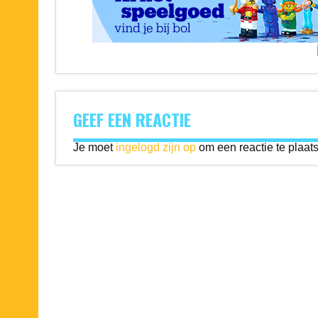
GEEF EEN REACTIE
Je moet
ingelogd zijn op
om een reactie te plaat