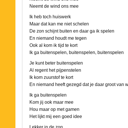
Neemt de wind ons mee
Ik heb toch huiswerk
Maar dat kan me niet schelen
De zon schijnt buiten en daar ga ik spelen
En niemand houdt me tegen
Ook al kom ik tijd te kort
Ik ga buitenspelen, buitenspelen, buitenspelen
Je kunt beter buitenspelen
Al regent het pijpenstelen
Ik kom zuurstof te kort
En niemand heeft gezegd dat je daar groot van w
Ik ga buitenspelen
Kom jij ook maar mee
Hou maar op met gamen
Het lijkt mij een goed idee
Lekker in de zon