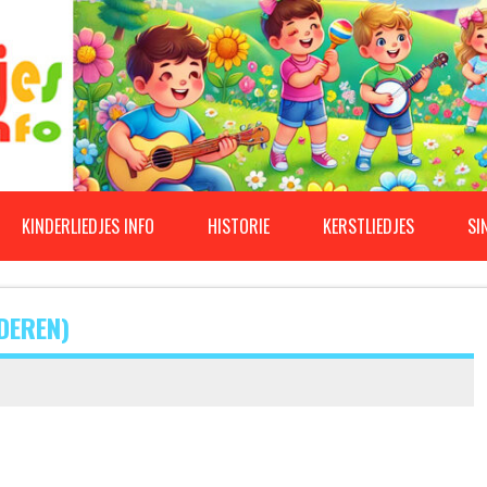
KINDERLIEDJES INFO
HISTORIE
KERSTLIEDJES
SI
DEREN)