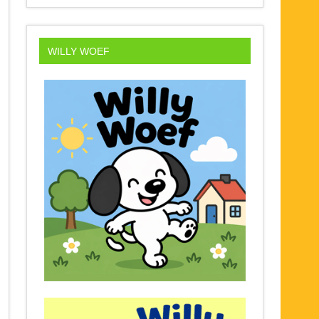
WILLY WOEF