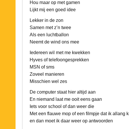
Hou maar op met gamen
Lijkt mij een goed idee
Lekker in de zon
Samen met z’n twee
Als een luchtballon
Neemt de wind ons mee
Iedereen wil met me kwekken
Hyves of telefoongesprekken
MSN of sms
Zoveel manieren
Misschien wel zes
De computer staat hier altijd aan
En niemand laat me ooit eens gaan
Iets voor school of dan weer die
Met een flauwe mop of een filmpje dat ik allang 
en dan moet ik daar weer op antwoorden