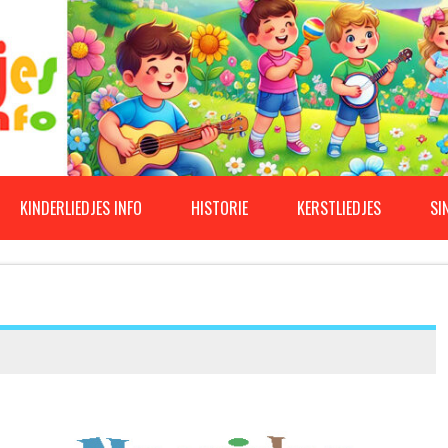
KINDERLIEDJES INFO
HISTORIE
KERSTLIEDJES
SI