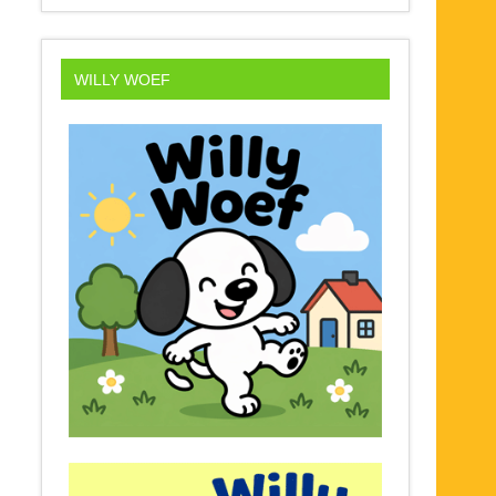
WILLY WOEF