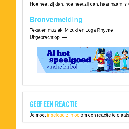
Hoe heet zij dan, hoe heet zij dan, haar naam is
Bronvermelding
Tekst en muziek: Mizuki en Loga Rhytme
Uitgebracht op: —
GEEF EEN REACTIE
Je moet
ingelogd zijn op
om een reactie te plaat