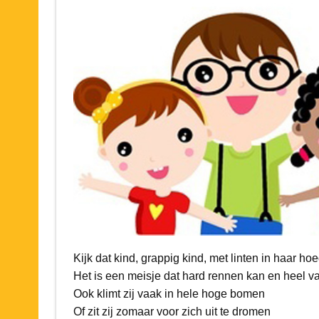
Kijk dat kind, grappig kind, met linten in haar ho
Het is een meisje dat hard rennen kan en heel v
Ook klimt zij vaak in hele hoge bomen
Of zit zij zomaar voor zich uit te dromen