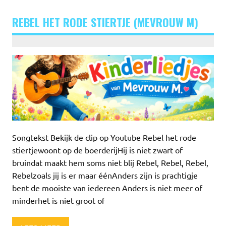
REBEL HET RODE STIERTJE (MEVROUW M)
Songtekst Bekijk de clip op Youtube Rebel het rode
stiertjewoont op de boerderijHij is niet zwart of
bruindat maakt hem soms niet blij Rebel, Rebel, Rebel,
Rebelzoals jij is er maar éénAnders zijn is prachtigje
bent de mooiste van iedereen Anders is niet meer of
minderhet is niet groot of