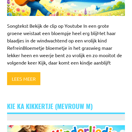
Songtekst Bekijk de clip op Youtube In een grote
groene weistaat een bloempje heel erg blijMet haar
blaadjes in de windwachtend op een vrolijk kind
RefreinBloemetje bloemetje in het graswieg maar
lekker heen en weerje bent zo vrolijk en zo mooitot de
volgende keer Kijk, daar komt een kindje aanblijft
LEES MEER
KIE KA KIKKERTJE (MEVROUW M)