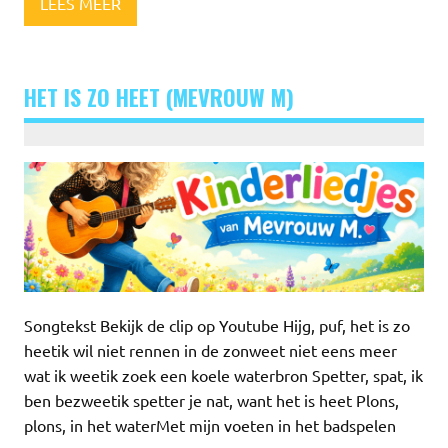
LEES MEER
HET IS ZO HEET (MEVROUW M)
Songtekst Bekijk de clip op Youtube Hijg, puf, het is zo
heetik wil niet rennen in de zonweet niet eens meer
wat ik weetik zoek een koele waterbron Spetter, spat, ik
ben bezweetik spetter je nat, want het is heet Plons,
plons, in het waterMet mijn voeten in het badspelen