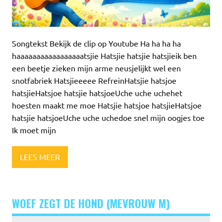
Songtekst Bekijk de clip op Youtube Ha ha ha ha
haaaaaaaaaaaaaaaaatsjie Hatsjie hatsjie hatsjieik ben
een beetje zieken mijn arme neusjelijkt wel een
snotfabriek Hatsjieeeee RefreinHatsjie hatsjoe
hatsjieHatsjoe hatsjie hatsjoeUche uche uchehet
hoesten maakt me moe Hatsjie hatsjoe hatsjieHatsjoe
hatsjie hatsjoeUche uche uchedoe snel mijn oogjes toe
Ik moet mijn
LEES MEER
WOEF ZEGT DE HOND (MEVROUW M)