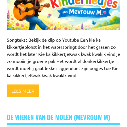
Songtekst Bekijk de clip op Youtube Een kie ka
kikkertjeplonst in het waterspringt door het grasen zo
wordt het later Kie ka kikkertjeKwak kwak kwakik vind je
zo mooiin je groene pak Het wordt al donkerkikkertje
wordt moehij gaat lekker liggendoet zijn oogjes toe Kie
ka kikkertjeKwak kwak kwakIk vind
LEES MEER
DE WIEKEN VAN DE MOLEN (MEVROUW M)