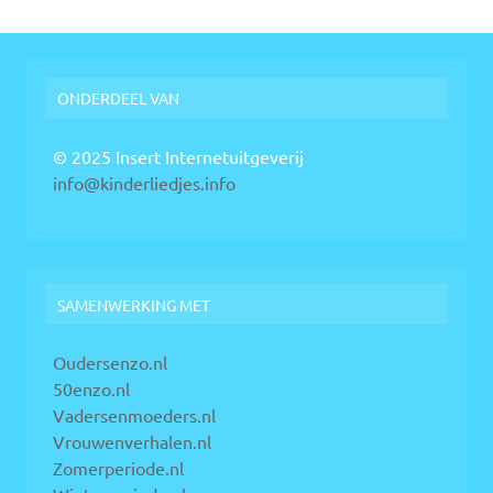
ONDERDEEL VAN
© 2025 Insert Internetuitgeverij
info@kinderliedjes.info
SAMENWERKING MET
Oudersenzo.nl
50enzo.nl
Vadersenmoeders.nl
Vrouwenverhalen.nl
Zomerperiode.nl