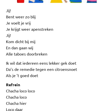
Jij!
Bent weer zo blij
Je voelt je vrij
Je krijgt weer apenstreken
Jij!
Kom dicht bij mij
En dan gaan wij
Alle taboes doorbreken
Ik wil dat iedereen eens lekker gek doet
Da’s de remedie tegen een citroensnoet
Als je ’t goed doet
Refrein
Chacha loco loco
Chacha loco
Chacha hier
Loco daar