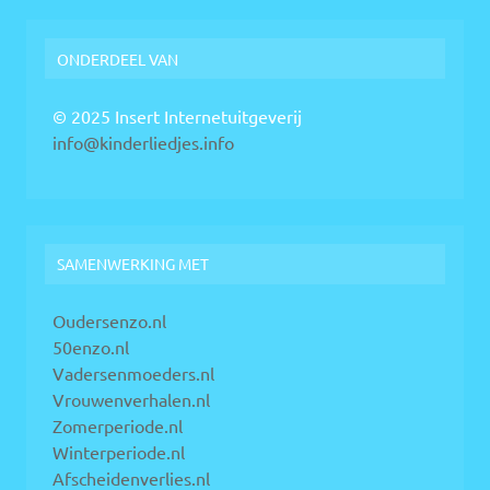
ONDERDEEL VAN
© 2025 Insert Internetuitgeverij
info@kinderliedjes.info
SAMENWERKING MET
Oudersenzo.nl
50enzo.nl
Vadersenmoeders.nl
Vrouwenverhalen.nl
Zomerperiode.nl
Winterperiode.nl
Afscheidenverlies.nl