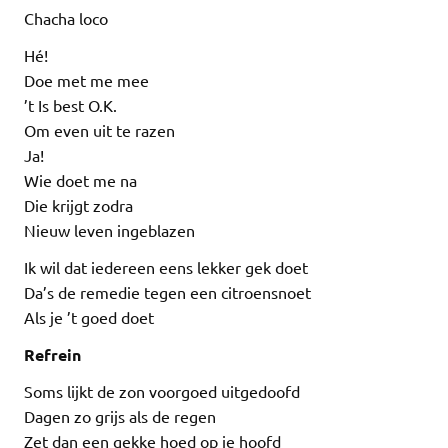
Chacha loco
Hé!
Doe met me mee
’t Is best O.K.
Om even uit te razen
Ja!
Wie doet me na
Die krijgt zodra
Nieuw leven ingeblazen
Ik wil dat iedereen eens lekker gek doet
Da’s de remedie tegen een citroensnoet
Als je ’t goed doet
Refrein
Soms lijkt de zon voorgoed uitgedoofd
Dagen zo grijs als de regen
Zet dan een gekke hoed op je hoofd