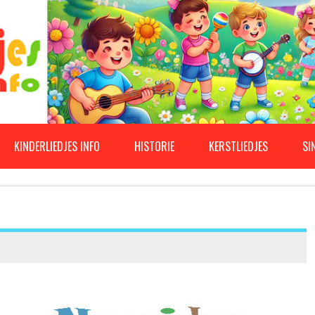
KINDERLIEDJES INFO
HISTORIE
KERSTLIEDJES
SI