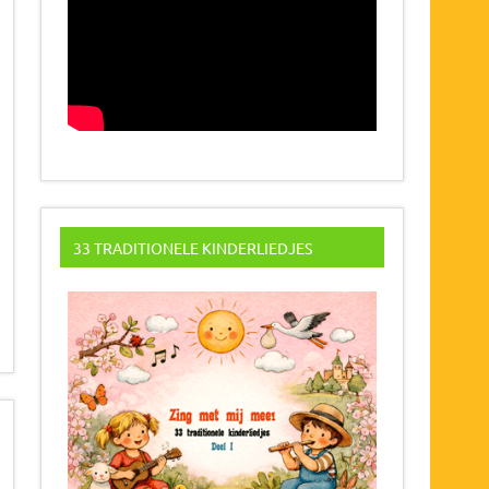
33 TRADITIONELE KINDERLIEDJES