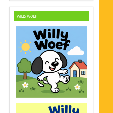
WILLY WOEF