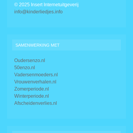
© 2025 Insert Internetuitgeverij
info@kinderliedjes.info
SAMENWERKING MET
Oudersenzo.nl
50enzo.nl
Vadersenmoeders.nl
Vrouwenverhalen.nl
Zomerperiode.nl
Winterperiode.nl
Afscheidenverlies.nl