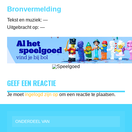
Bronvermelding
Tekst en muziek: —
Uitgebracht op: —
GEEF EEN REACTIE
Je moet
ingelogd zijn op
om een reactie te plaatsen.
ONDERDEEL VAN